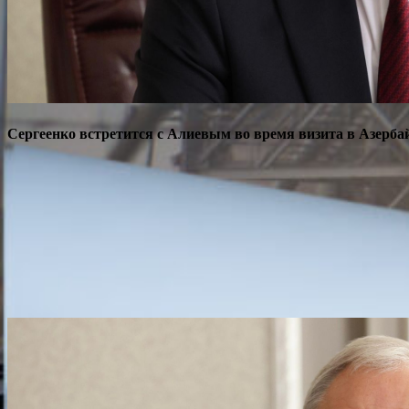
Сергеенко встретится с Алиевым во время визита в Азерб