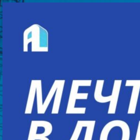
Перейти
к
содержимому