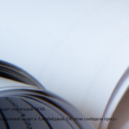
ходит под эгидой ООН.
ициальный визит в Азербайджан. Об этом сообщила пресс-