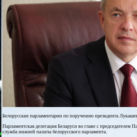
Белорусские парламентарии по поручению президента Лукашен
Парламентская делегация Беларуси во главе с председателем 
служба нижней палаты белорусского парламента.