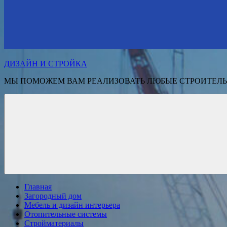
ДИЗАЙН И СТРОЙКА
МЫ ПОМОЖЕМ ВАМ РЕАЛИЗОВАТЬ ЛЮБЫЕ СТРОИТЕЛЬ
Главная
Загородный дом
Мебель и дизайн интерьера
Отопительные системы
Стройматериалы