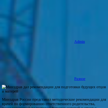
Admin
Разное
Минздрав России представил методические рекомендации для
врачей по формированию ответственного родительства,