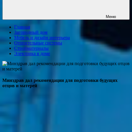
Меню
Главная
Загородный дом
Мебель и дизайн интерьера
Отопительные системы
Стройматериалы
Электрика в доме
Минздрав дал рекомендации для подготовки будущих
отцов и матерей