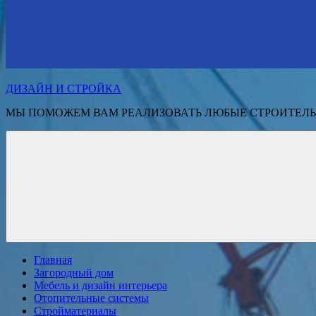
ДИЗАЙН И СТРОЙКА
МЫ ПОМОЖЕМ ВАМ РЕАЛИЗОВАТЬ ЛЮБЫЕ СТРОИТЕЛЬ
Главная
Загородный дом
Мебель и дизайн интерьера
Отопительные системы
Стройматериалы