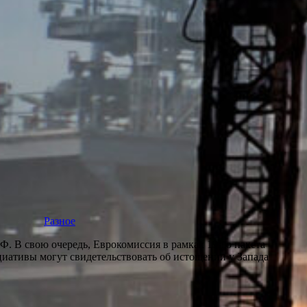
Разное
 В свою очередь, Еврокомиссия в рамках 19-го пакета
циативы могут свидетельствовать об истощении у Запада