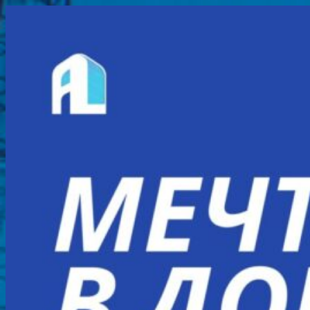
Перейти
к
содержимому