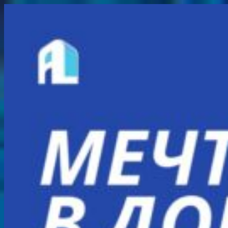
Перейти
к
содержимому