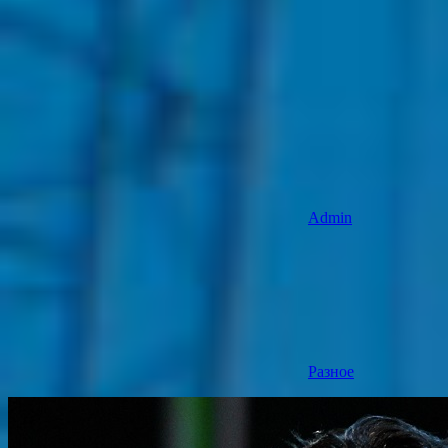
Admin
Разное