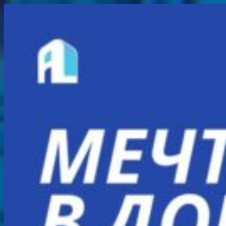
Перейти
к
содержимому