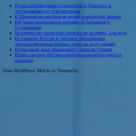
Путин поблагодарил строителей в Донбассе и
пострадавших от атак регионах
В Шэньчжэне построили музей извилистой формы
ИИ начал выписывать штрафы за борщевик в
Подмосковье
Человечеству предстоит воевать не за нефть, а за воду
На границе России и Абхазии образовалась
двухкилометровая пробка: туристы ждут часами
Подводный дрон обнаружен у берегов Турции
Врачи считают бессмысленным назначение омеза и
аллохола
Тема WordPress: Mercia от ThemeZee.