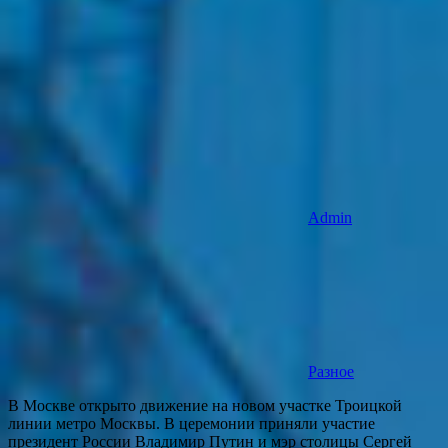
Admin
Разное
В Москве открыто движение на новом участке Троицкой
линии метро Москвы. В церемонии приняли участие
президент России Владимир Путин и мэр столицы Сергей