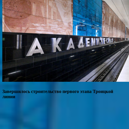
Завершилось строительство первого этапа Троицкой
линии