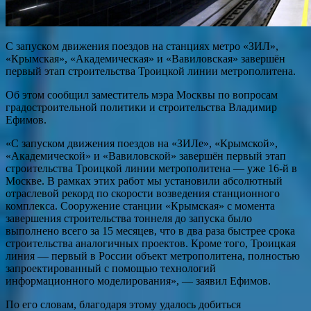
С запуском движения поездов на станциях метро «ЗИЛ»,
«Крымская», «Академическая» и «Вавиловская» завершён
первый этап строительства Троицкой линии метрополитена.
Об этом сообщил заместитель мэра Москвы по вопросам
градостроительной политики и строительства Владимир
Ефимов.
«С запуском движения поездов на «ЗИЛе», «Крымской»,
«Академической» и «Вавиловской» завершён первый этап
строительства Троицкой линии метрополитена — уже 16-й в
Москве. В рамках этих работ мы установили абсолютный
отраслевой рекорд по скорости возведения станционного
комплекса. Сооружение станции «Крымская» с момента
завершения строительства тоннеля до запуска было
выполнено всего за 15 месяцев, что в два раза быстрее срока
строительства аналогичных проектов. Кроме того, Троицкая
линия — первый в России объект метрополитена, полностью
запроектированный с помощью технологий
информационного моделирования», — заявил Ефимов.
По его словам, благодаря этому удалось добиться