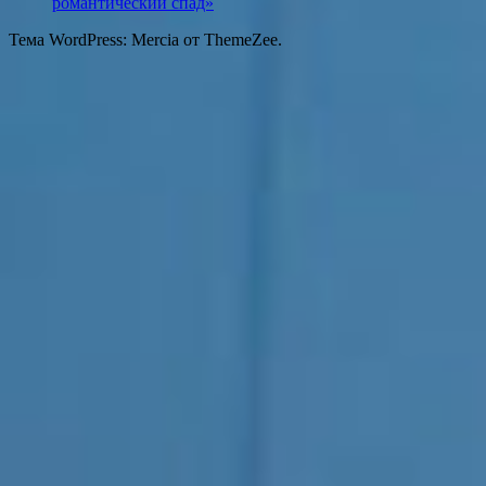
романтический спад»
Тема WordPress: Mercia от ThemeZee.