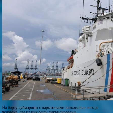
На борту субмарины с наркотиками находились четыре
человека, два из них были ликвидированы.