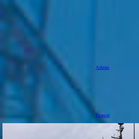
Admin
Разное