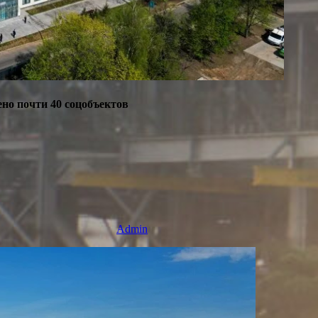
ено почти 40 соцобъектов
Admin