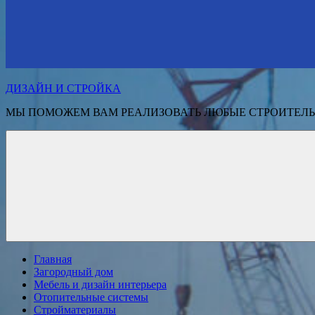
ДИЗАЙН И СТРОЙКА
МЫ ПОМОЖЕМ ВАМ РЕАЛИЗОВАТЬ ЛЮБЫЕ СТРОИТЕЛЬ
Главная
Загородный дом
Мебель и дизайн интерьера
Отопительные системы
Стройматериалы