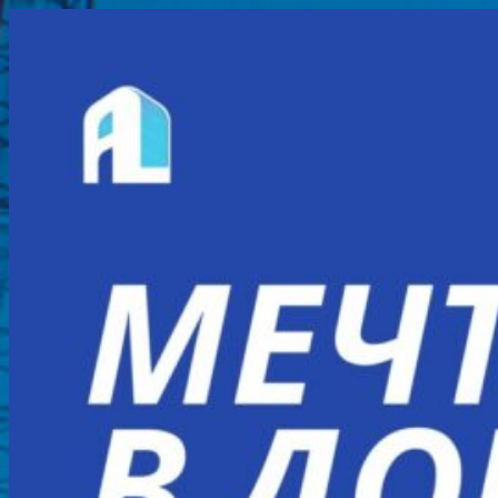
Перейти
к
содержимому