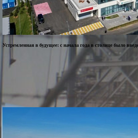
Устремленная в будущее: с начала года в столице было введ