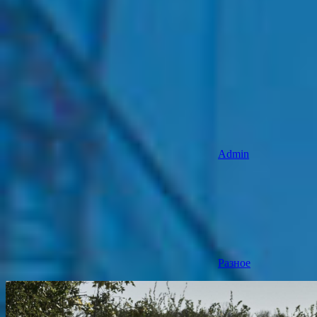
Admin
Разное