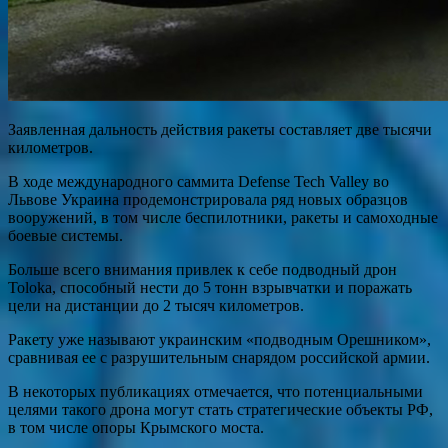
Заявленная дальность действия ракеты составляет две тысячи
километров.
В ходе международного саммита Defense Tech Valley во
Львове Украина продемонстрировала ряд новых образцов
вооружений, в том числе беспилотники, ракеты и самоходные
боевые системы.
Больше всего внимания привлек к себе подводный дрон
Toloka, способный нести до 5 тонн взрывчатки и поражать
цели на дистанции до 2 тысяч километров.
Ракету уже называют украинским «подводным Орешником»,
сравнивая ее с разрушительным снарядом российской армии.
В некоторых публикациях отмечается, что потенциальными
целями такого дрона могут стать стратегические объекты РФ,
в том числе опоры Крымского моста.