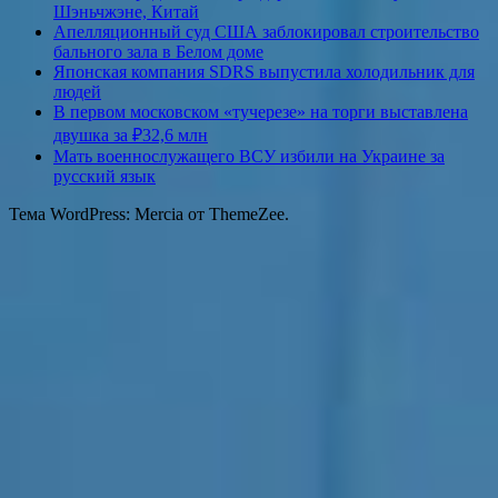
Шэньчжэне, Китай
Апелляционный суд США заблокировал строительство
бального зала в Белом доме
Японская компания SDRS выпустила холодильник для
людей
В первом московском «тучерезе» на торги выставлена
двушка за ₽32,6 млн
Мать военнослужащего ВСУ избили на Украине за
русский язык
Тема WordPress: Mercia от ThemeZee.