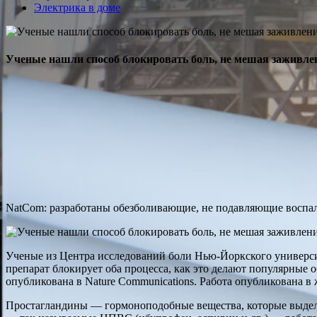
Электрика в доме
Ученые нашли способ блокировать боль, не мешая заживл
NatCom: разработаны обезболивающие, не подавляющие воспа
Ученые из Центра исследований боли Нью-Йоркского университ
препарат блокирует оба процесса, как это делают популярные 
опубликована в Nature Communications. Работа опубликована в
Простагландины — гормоноподобные вещества, которые выдел