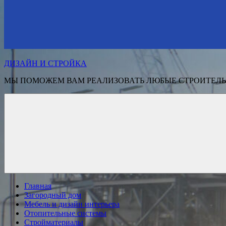
ДИЗАЙН И СТРОЙКА
МЫ ПОМОЖЕМ ВАМ РЕАЛИЗОВАТЬ ЛЮБЫЕ СТРОИТЕЛЬ
Главная
Загородный дом
Мебель и дизайн интерьера
Отопительные системы
Стройматериалы