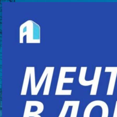
Перейти
к
содержимому