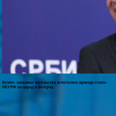
Вучич: западные посольства испугались приезда главы
МО РФ на парад в Белград