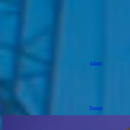
Admin
Разное