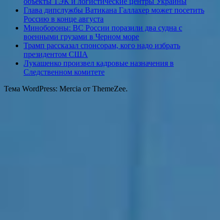
объекты ТЭК и логистические центры Украины
Глава дипслужбы Ватикана Галлахер может посетить
Россию в конце августа
Минобороны: ВС России поразили два судна с
военными грузами в Черном море
Трамп рассказал спонсорам, кого надо избрать
президентом США
Лукашенко произвел кадровые назначения в
Следственном комитете
Тема WordPress: Mercia от ThemeZee.