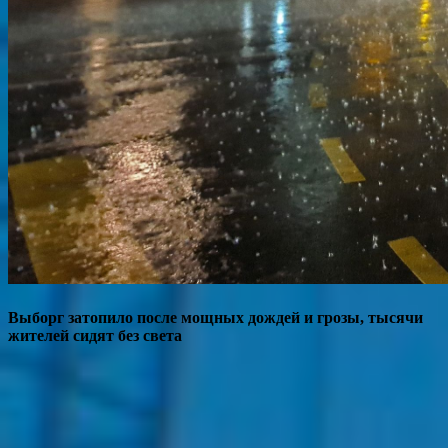
Выборг затопило после мощных дождей и грозы, тысячи
жителей сидят без света