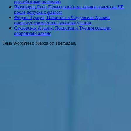
российскими активами
Пятиборец Егор Громадский взял первое золото на ЧЕ
после допуска с флагом
Фидан: Турция, Пакистан и Саудовская Аравия
проведут совместные военные учения
Саудовская Аравия, Пакистан и Турция создали
оборонный альянс
Тема WordPress: Mercia от ThemeZee.