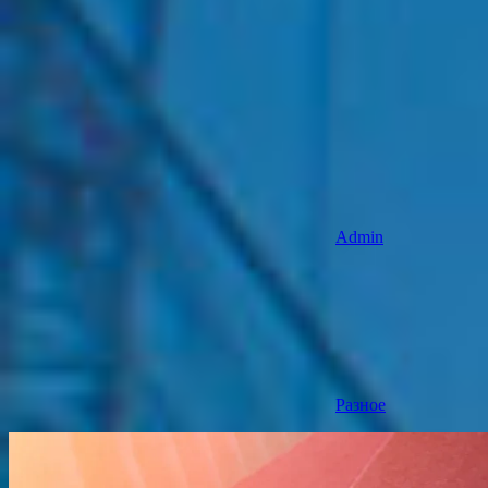
Admin
Разное