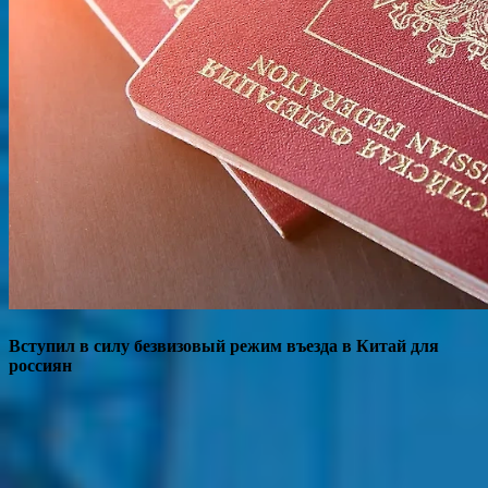
Вступил в силу безвизовый режим въезда в Китай для
россиян