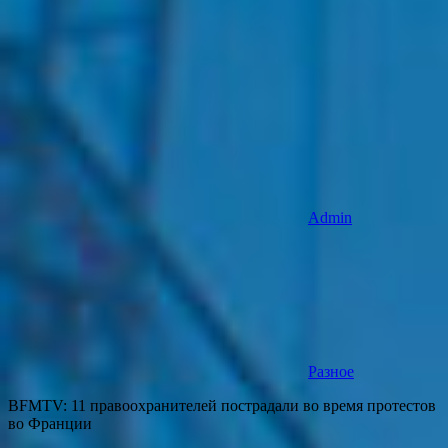
Admin
Разное
BFMTV: 11 правоохранителей пострадали во время протестов
во Франции