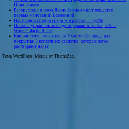
Нижнекамск
Белорусские и российские физики ищут вещество
первых мгновений Вселенной
Настоящих спецов среди мигрантов — 0,5%!
Основы управления лендспидерами в трейлере Star
Wars: Galactic Racer
Как очистить смеситель за 5 минут без вреда для
покрытия: 3 копеечных средства, которые легко
растворяют налет
Тема WordPress: Mercia от ThemeZee.