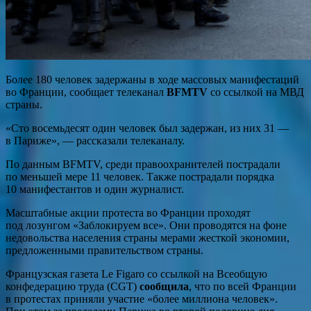
Более 180 человек задержаны в ходе массовых манифестаций
во Франции, сообщает телеканал
BFMTV
со ссылкой на МВД
страны.
«Сто восемьдесят один человек был задержан, из них 31 —
в Париже», — рассказали телеканалу.
По данным BFMTV, среди правоохранителей пострадали
по меньшей мере 11 человек. Также пострадали порядка
10 манифестантов и один журналист.
Масштабные акции протеста во Франции проходят
под лозунгом «Заблокируем все». Они проводятся на фоне
недовольства населения страны мерами жесткой экономии,
предложенными правительством страны.
Французская газета Le Figaro со ссылкой на Всеобщую
конфедерацию труда (CGT)
сообщила
, что по всей Франции
в протестах приняли участие «более миллиона человек».