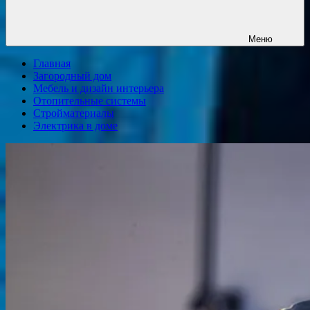
Меню
Главная
Загородный дом
Мебель и дизайн интерьера
Отопительные системы
Стройматериалы
Электрика в доме