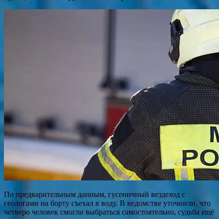
По предварительным данным, гусеничный вездеход с
геологами на борту съехал в воду. В ведомстве уточнили, что
четверо человек смогли выбраться самостоятельно, судьба ещё