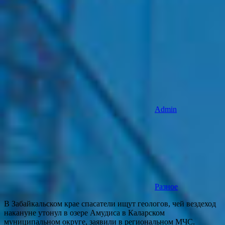
Admin
Разное
В Забайкальском крае спасатели ищут геологов, чей вездеход
накануне утонул в озере Амудиса в Каларском
муниципальном округе, заявили в региональном МЧС.