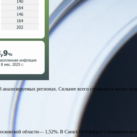
68 анализируемых регионах. Сильнее всего строящееся жилье по
Московской области— 1,52%. В Санкт-Петербурге строящееся жил