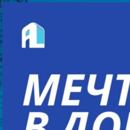
Перейти
к
содержимому