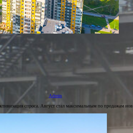
Admin
ктивизация спроса. Август стал максимальным по продажам нов