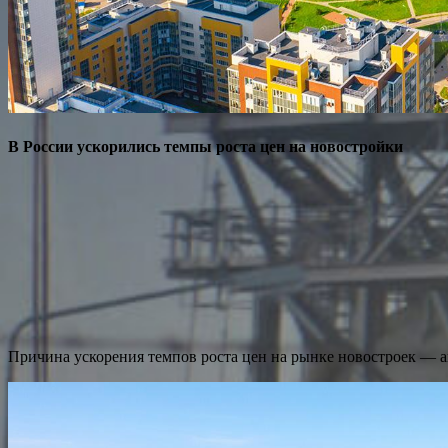
В России ускорились темпы роста цен на новостройки
Причина ускорения темпов роста цен на рынке новостроек — а