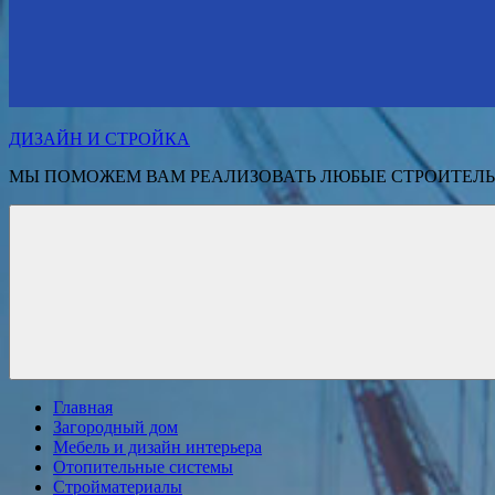
ДИЗАЙН И СТРОЙКА
МЫ ПОМОЖЕМ ВАМ РЕАЛИЗОВАТЬ ЛЮБЫЕ СТРОИТЕЛЬ
Главная
Загородный дом
Мебель и дизайн интерьера
Отопительные системы
Стройматериалы