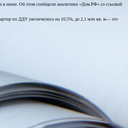
,2% в июне. Об этом сообщили аналитики «Дом.РФ» со ссылкой
артир по ДДУ увеличились на 10,5%, до 2,1 млн кв. м— это