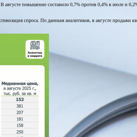
я. В августе повышение составило 0,7% против 0,4% в июле и 0
тивизация спроса. По данным аналитиков, в августе продажи кв