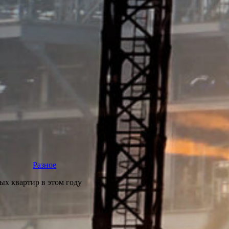
Разное
ых квартир в этом году