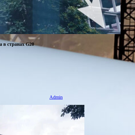
а в странах G20
Admin