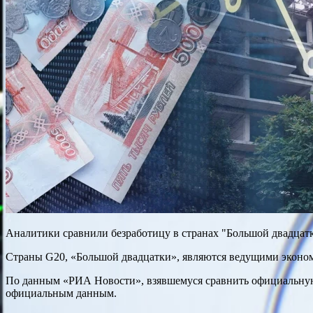
Аналитики сравнили безработицу в странах "Большой двадцат
Страны G20, «Большой двадцатки», являются ведущими экономи
По данным «РИА Новости», взявшемуся сравнить официальную ст
официальным данным.