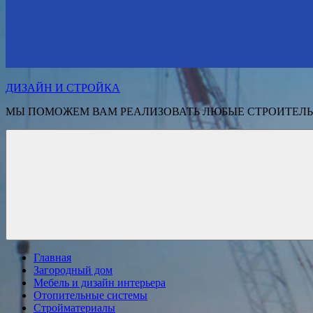
ДИЗАЙН И СТРОЙКА
МЫ ПОМОЖЕМ ВАМ РЕАЛИЗОВАТЬ ЛЮБЫЕ СТРОИТЕЛЬ
Главная
Загородный дом
Мебель и дизайн интерьера
Отопительные системы
Стройматериалы