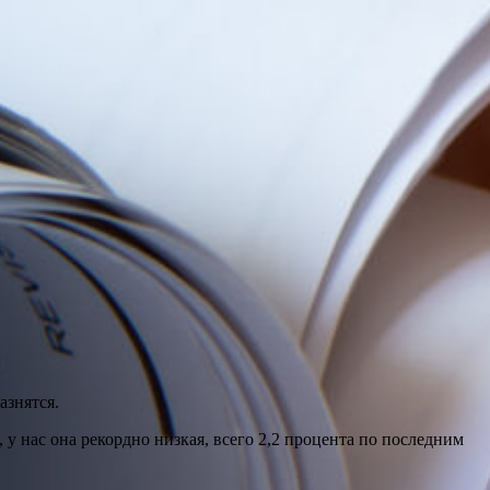
азнятся.
у нас она рекордно низкая, всего 2,2 процента по последним