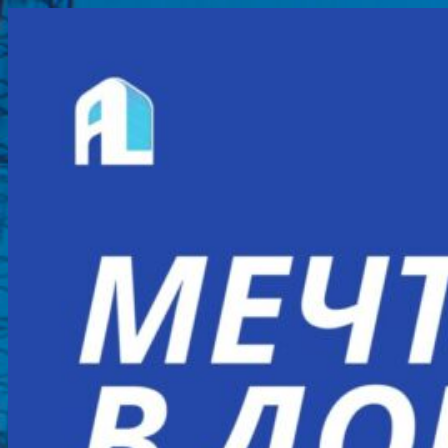
Перейти
к
содержимому