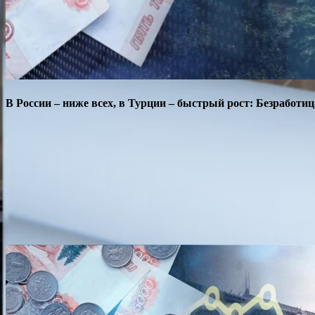
В России – ниже всех, в Турции – быстрый рост: Безработиц