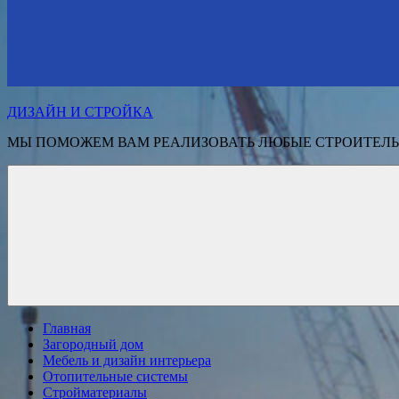
ДИЗАЙН И СТРОЙКА
МЫ ПОМОЖЕМ ВАМ РЕАЛИЗОВАТЬ ЛЮБЫЕ СТРОИТЕЛЬ
Главная
Загородный дом
Мебель и дизайн интерьера
Отопительные системы
Стройматериалы