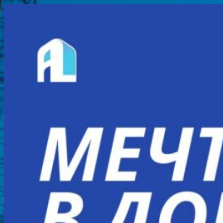
Перейти
к
содержимому