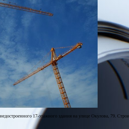
достроенного 17-этажного здания на улице Окулова, 79. Строите