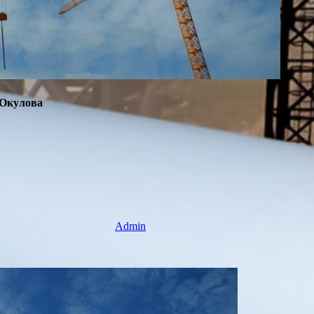
 Окулова
Admin