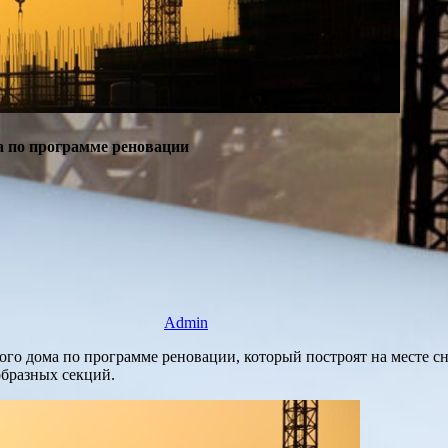
а по программе реновации
Admin
о дома по программе реновации, который построят на месте снос
образных секций.