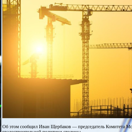
Об этом сообщил Иван Щербаков — председатель Комитета Моск
градостроительной политики столицы.