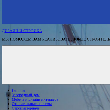
ДИЗАЙН И СТРОЙКА
МЫ ПОМОЖЕМ ВАМ РЕАЛИЗОВАТЬ ЛЮБЫЕ СТРОИТЕЛЬ
Главная
Загородный дом
Мебель и дизайн интерьера
Отопительные системы
Стройматериалы