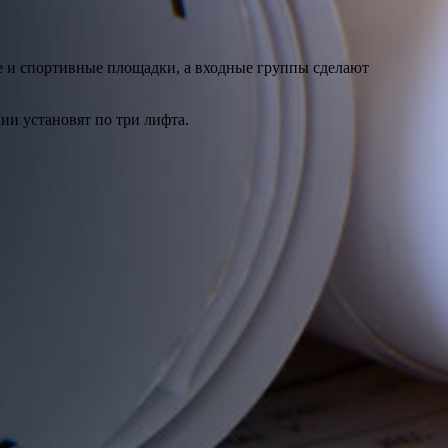
ие и спортивные площадки, а входные группы сделают
ии установят по три лифта.