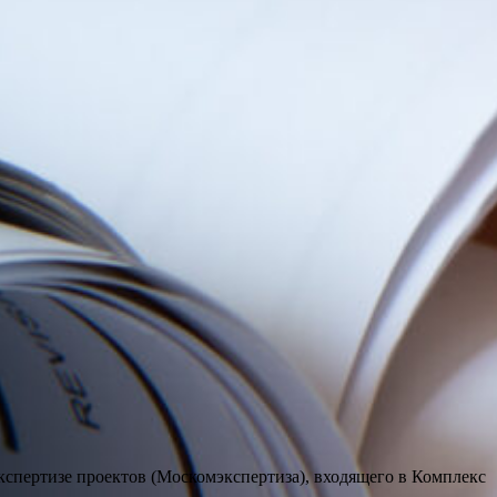
спертизе проектов (Москомэкспертиза), входящего в Комплекс