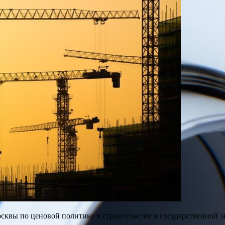
вы по ценовой политике в строительстве и государственной эк