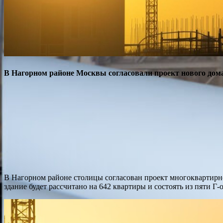
В Нагорном районе Москвы согласовали проект нового дом
В Нагорном районе столицы согласован проект многоквартирног
здание будет рассчитано на 642 квартиры и состоять из пяти Г-