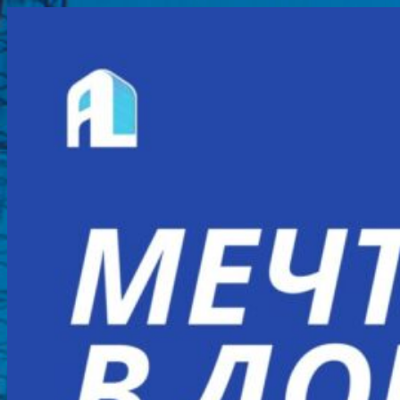
Перейти
к
содержимому