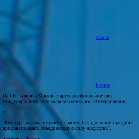
Admin
Разное
На Live Арене в Москве стартовало финальное шоу
международного музыкального конкурса «Интервидение».
«
"Культура, музыка не имеют границ. Сегодняшний праздник
призван показать объединяющую силу искусства".
президент России