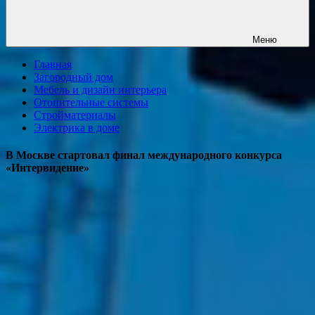
Меню
Главная
Загородный дом
Мебель и дизайн интерьера
Отопительные системы
Стройматериалы
Электрика в доме
В Москве стартовал финал международного конкурса
«Интервидение»