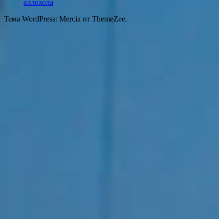
аллохола
Тема WordPress: Mercia от ThemeZee.