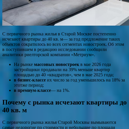
С первичного рынка жилья в Старой Москве постепенно
исчезают квартиры до 40 кв. м— за год предложение таких
объектов сократилось во всех сегментах новостроек. Об этом
в поступившем в редакцию исследовании сообщили
аналитики риелторской компании «Метриум».
На рынке
массовых новостроек
в мае 2026 года
застройщики продавали на 39% меньше квартир
площадью до 40 «квадратов», чем в мае 2025 года;
в бизнес-классе
их число за год уменьшилось на 18% за
этотже период;
в премиум-классе
— на 1%.
Почему с рынка исчезают квартиры до
40 кв. м
С первичного рынка жилья Старой Москвы вымываются
самые недорогие по стоимости и небольшие по площади