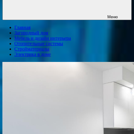
Меню
Главная
Загородный дом
Мебель и дизайн интерьера
Отопительные системы
Стройматериалы
Электрика в доме