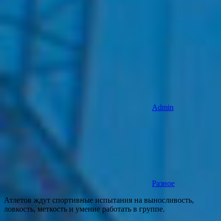
Admin
Разное
Атлетов ждут спортивные испытания на выносливость,
ловкость, меткость и умение работать в группе.