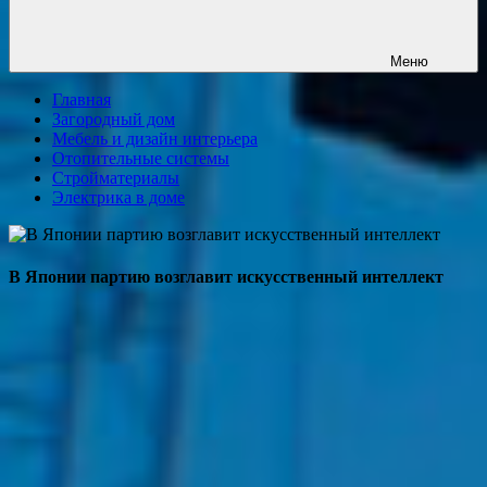
Меню
Главная
Загородный дом
Мебель и дизайн интерьера
Отопительные системы
Стройматериалы
Электрика в доме
В Японии партию возглавит искусственный интеллект