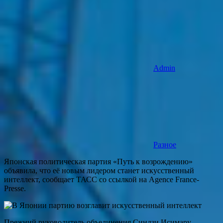
Admin
Разное
Японская политическая партия «Путь к возрождению»
объявила, что её новым лидером станет искусственный
интеллект, сообщает ТАСС со ссылкой на Agence France-
Presse.
Прежний руководитель объединения Синдзи Исимару