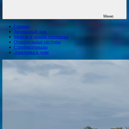
Меню
Главная
Загородный дом
Мебель и дизайн интерьера
Отопительные системы
Стройматериалы
Электрика в доме