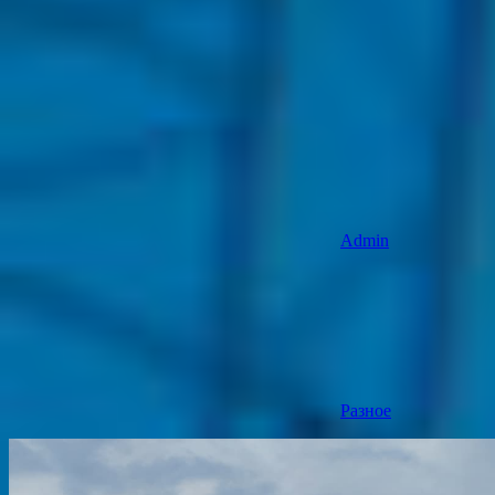
Admin
Разное