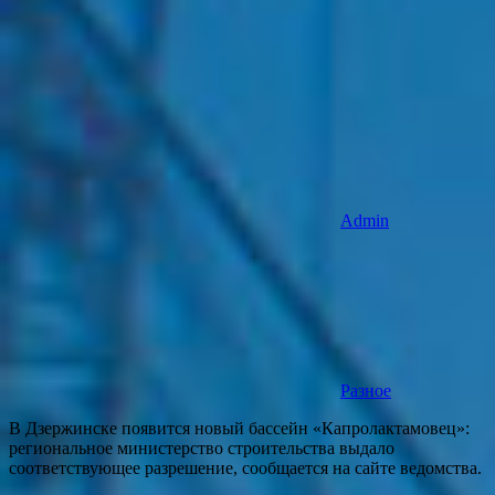
Admin
Разное
В Дзержинске появится новый бассейн «Капролактамовец»:
региональное министерство строительства выдало
соответствующее разрешение, сообщается на сайте ведомства.