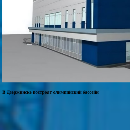
В Дзержинске построят олимпийский бассейн