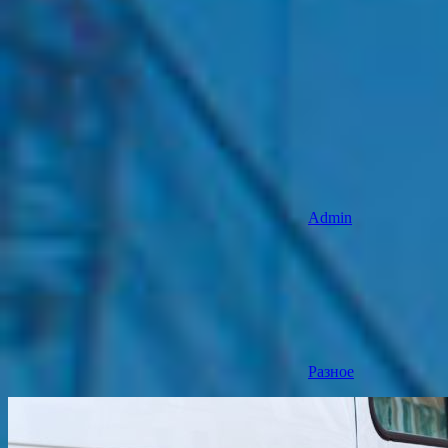
Admin
Разное