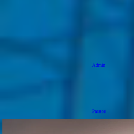
Admin
Разное