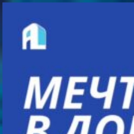
Перейти
к
содержимому