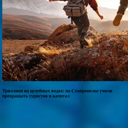
Триллион на целебных водах: на Ставрополье учили
превращать туристов в капитал