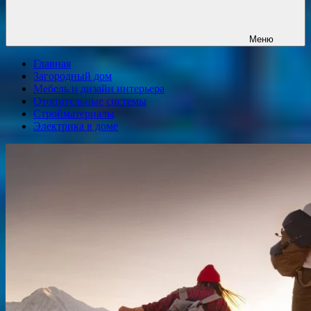
Меню
Главная
Загородный дом
Мебель и дизайн интерьера
Отопительные системы
Стройматериалы
Электрика в доме