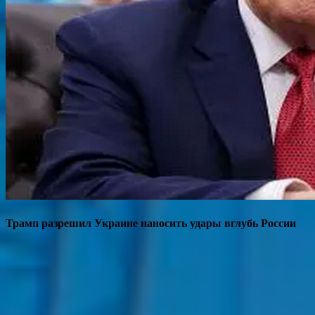
Трамп разрешил Украине наносить удары вглубь России