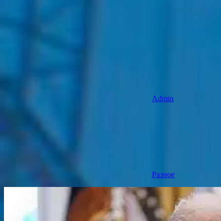
Admin
Разное