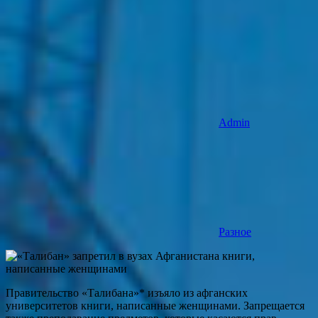
Admin
Разное
Правительство «Талибана»* изъяло из афганских
университетов книги, написанные женщинами. Запрещается