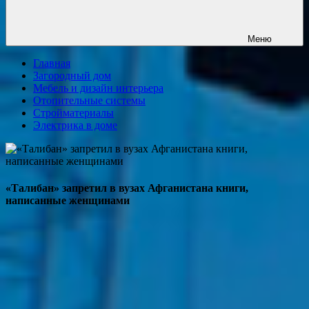
Меню
Главная
Загородный дом
Мебель и дизайн интерьера
Отопительные системы
Стройматериалы
Электрика в доме
«Талибан» запретил в вузах Афганистана книги,
написанные женщинами