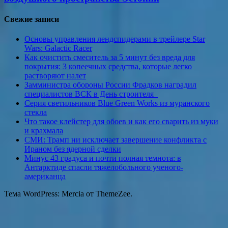
Свежие записи
Основы управления лендспидерами в трейлере Star
Wars: Galactic Racer
Как очистить смеситель за 5 минут без вреда для
покрытия: 3 копеечных средства, которые легко
растворяют налет
Замминистра обороны России Фрадков наградил
специалистов ВСК в День строителя
Серия светильников Blue Green Works из муранского
стекла
Что такое клейстер для обоев и как его сварить из муки
и крахмала
СМИ: Трамп ни исключает завершение конфликта с
Ираном без ядерной сделки
Минус 43 градуса и почти полная темнота: в
Антарктиде спасли тяжелобольного ученого-
американца
Тема WordPress: Mercia от ThemeZee.