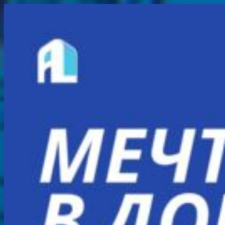
Перейти
к
содержимому