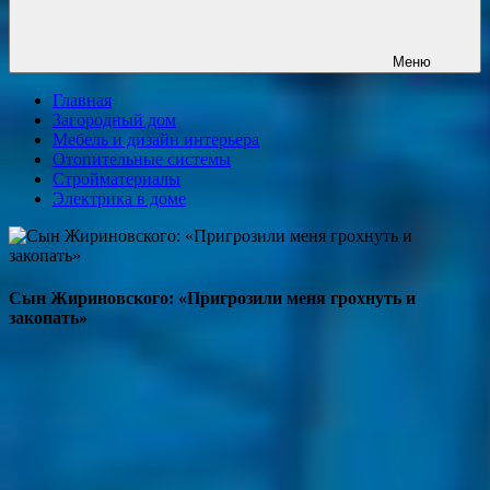
Меню
Главная
Загородный дом
Мебель и дизайн интерьера
Отопительные системы
Стройматериалы
Электрика в доме
Сын Жириновского: «Пригрозили меня грохнуть и
закопать»