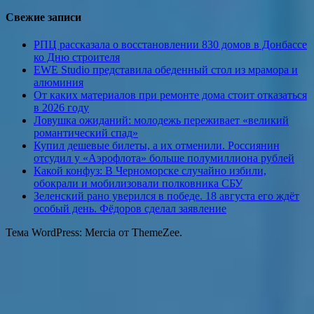
Свежие записи
РПЦ рассказала о восстановлении 830 домов в Донбассе
ко Дню строителя
EWE Studio представила обеденный стол из мрамора и
алюминия
От каких материалов при ремонте дома стоит отказаться
в 2026 году
Ловушка ожиданий: молодежь переживает «великий
романтический спад»
Купил дешевые билеты, а их отменили. Россиянин
отсудил у «Аэрофлота» больше полумиллиона рублей
Какой конфуз: В Черноморске случайно избили,
обокрали и мобилизовали полковника СБУ
Зеленский рано уверился в победе. 18 августа его ждёт
особый день. Фёдоров сделал заявление
Тема WordPress: Mercia от ThemeZee.