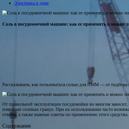
Электрика в доме
Соль в посудомоечной машине: как ее применять и можно л
Рассказываем, как пользоваться солью для ПММ — от подбора 
От правильной эксплуатации посудомойки во многом зависит, с
помощью солевых гранул. При их использовании часто возникаю
ответы, а также важные советы по применению этого средства.
Содержание