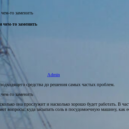
и чем-то заменить
Admin
подходящего средства до решения самых частых проблем.
колько она прослужит и насколько хорошо будет работать. В час
т вопросы: куда засыпать соль в посудомоечную машину, как ее 