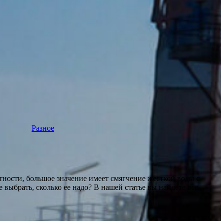
Разное
тности, большое значение имеет смягчение жесткой воды с
выбрать, сколько ее надо? В нашей статье вы найдете все