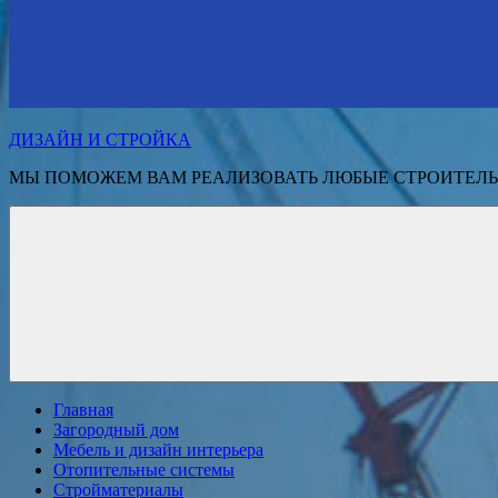
ДИЗАЙН И СТРОЙКА
МЫ ПОМОЖЕМ ВАМ РЕАЛИЗОВАТЬ ЛЮБЫЕ СТРОИТЕЛЬ
Главная
Загородный дом
Мебель и дизайн интерьера
Отопительные системы
Стройматериалы