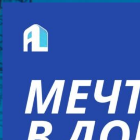
Перейти
к
содержимому