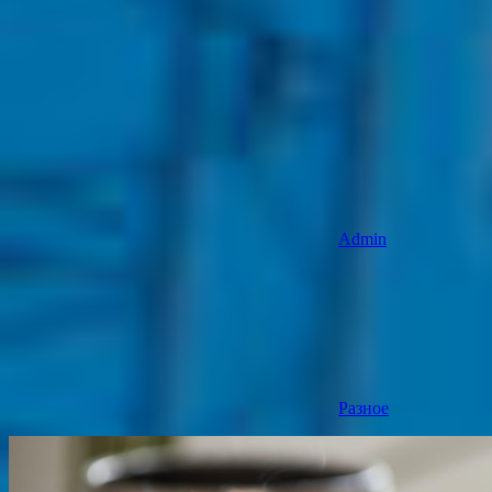
Admin
Разное