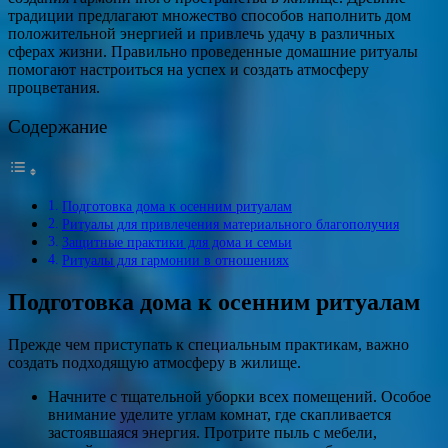
традиции предлагают множество способов наполнить дом
положительной энергией и привлечь удачу в различных
сферах жизни. Правильно проведенные домашние ритуалы
помогают настроиться на успех и создать атмосферу
процветания.
Содержание
Подготовка дома к осенним ритуалам
Ритуалы для привлечения материального благополучия
Защитные практики для дома и семьи
Ритуалы для гармонии в отношениях
Подготовка дома к осенним ритуалам
Прежде чем приступать к специальным практикам, важно
создать подходящую атмосферу в жилище.
Начните с тщательной уборки всех помещений. Особое
внимание уделите углам комнат, где скапливается
застоявшаяся энергия. Протрите пыль с мебели,