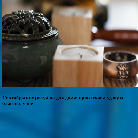
Сентябрьские ритуалы для дома: привлекаем удачу и
благополучие