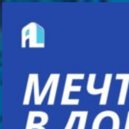
Перейти
к
содержимому