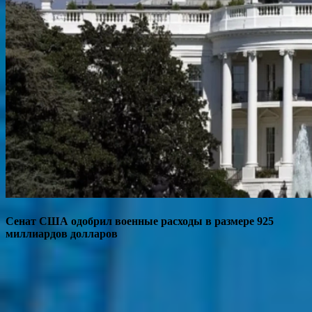
Сенат США одобрил военные расходы в размере 925
миллиардов долларов