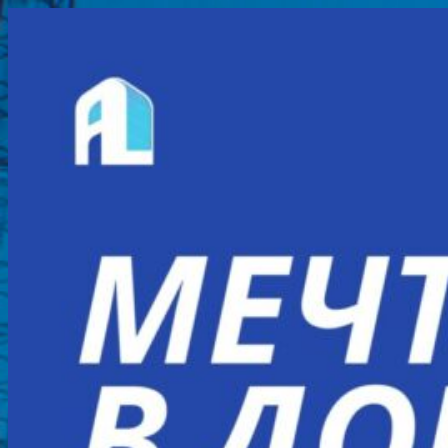
Перейти
к
содержимому