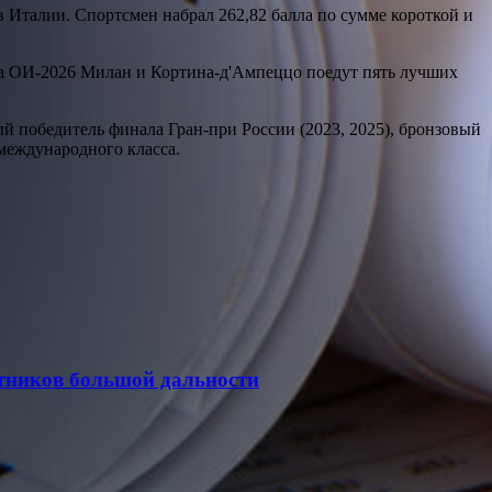
 Италии. Спортсмен набрал 262,82 балла по сумме короткой и
На ОИ-2026 Милан и Кортина-д'Ампеццо поедут пять лучших
й победитель финала Гран-при России (2023, 2025), бронзовый
международного класса.
отников большой дальности