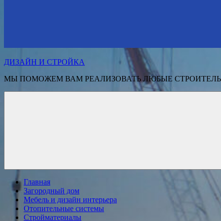
ДИЗАЙН И СТРОЙКА
МЫ ПОМОЖЕМ ВАМ РЕАЛИЗОВАТЬ ЛЮБЫЕ СТРОИТЕЛЬ
Главная
Загородный дом
Мебель и дизайн интерьера
Отопительные системы
Стройматериалы