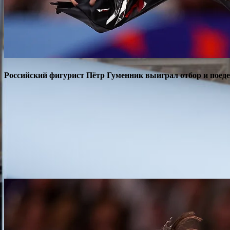
Российский фигурист Пётр Гуменник выиграл отбор и поед