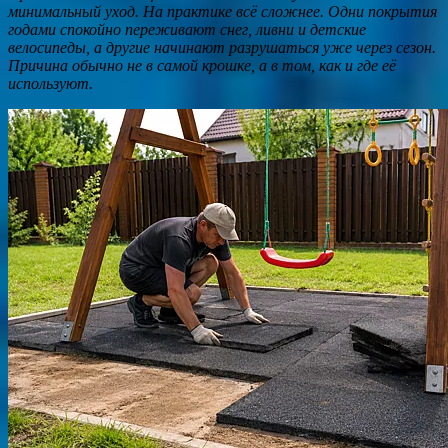
минимальный уход. На практике всё сложнее. Одни покрытия
годами спокойно переживают снег, ливни и детские
велосипеды, а другие начинают разрушаться уже через сезон.
Причина обычно не в самой крошке, а в том, как и где её
используют.