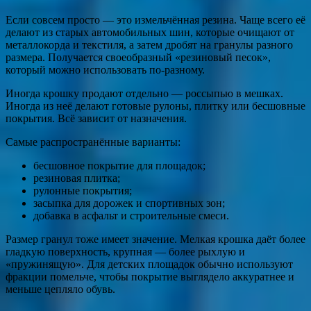
Если совсем просто — это измельчённая резина. Чаще всего её
делают из старых автомобильных шин, которые очищают от
металлокорда и текстиля, а затем дробят на гранулы разного
размера. Получается своеобразный «резиновый песок»,
который можно использовать по-разному.
Иногда крошку продают отдельно — россыпью в мешках.
Иногда из неё делают готовые рулоны, плитку или бесшовные
покрытия. Всё зависит от назначения.
Самые распространённые варианты:
бесшовное покрытие для площадок;
резиновая плитка;
рулонные покрытия;
засыпка для дорожек и спортивных зон;
добавка в асфальт и строительные смеси.
Размер гранул тоже имеет значение. Мелкая крошка даёт более
гладкую поверхность, крупная — более рыхлую и
«пружинящую». Для детских площадок обычно используют
фракции помельче, чтобы покрытие выглядело аккуратнее и
меньше цепляло обувь.