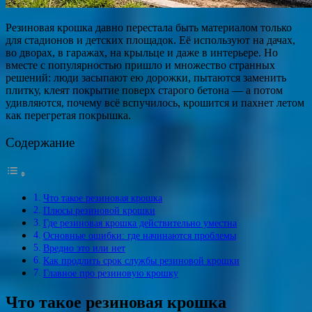
Резиновая крошка давно перестала быть материалом только
для стадионов и детских площадок. Её используют на дачах,
во дворах, в гаражах, на крыльце и даже в интерьере. Но
вместе с популярностью пришло и множество странных
решений: люди засыпают ею дорожки, пытаются заменить
плитку, клеят покрытие поверх старого бетона — а потом
удивляются, почему всё вспучилось, крошится и пахнет летом
как перегретая покрышка.
Содержание
Что такое резиновая крошка
Плюсы резиновой крошки
Где резиновая крошка действительно уместна
Основные ошибки: где начинаются проблемы
Вредно это или нет
Как продлить срок службы резиновой крошки
Главное про резиновую крошку
Что такое резиновая крошка