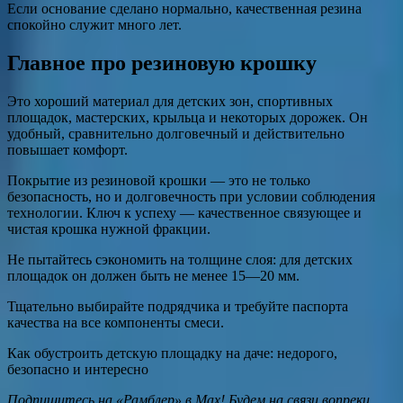
Если основание сделано нормально, качественная резина
спокойно служит много лет.
Главное про резиновую крошку
Это хороший материал для детских зон, спортивных
площадок, мастерских, крыльца и некоторых дорожек. Он
удобный, сравнительно долговечный и действительно
повышает комфорт.
Покрытие из резиновой крошки — это не только
безопасность, но и долговечность при условии соблюдения
технологии. Ключ к успеху — качественное связующее и
чистая крошка нужной фракции.
Не пытайтесь сэкономить на толщине слоя: для детских
площадок он должен быть не менее 15—20 мм.
Тщательно выбирайте подрядчика и требуйте паспорта
качества на все компоненты смеси.
Как обустроить детскую площадку на даче: недорого,
безопасно и интересно
Подпишитесь на
«Рамблер» в Max
! Будем на связи вопреки