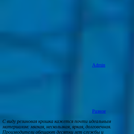
Admin
Разное
С виду резиновая крошка кажется почти идеальным
материалом: мягкая, нескользкая, яркая, долговечная.
Производители обещают десятки лет службы и