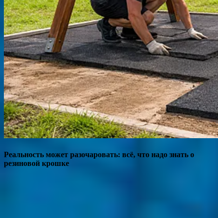
Реальность может разочаровать: всё, что надо знать о
резиновой крошке