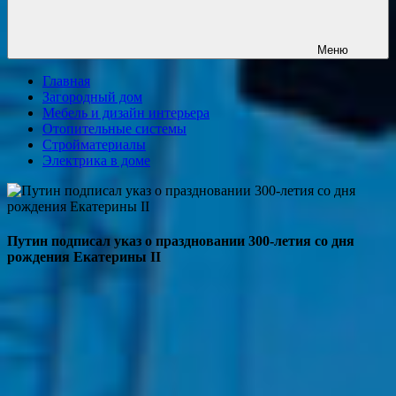
Меню
Главная
Загородный дом
Мебель и дизайн интерьера
Отопительные системы
Стройматериалы
Электрика в доме
Путин подписал указ о праздновании 300-летия со дня
рождения Екатерины II