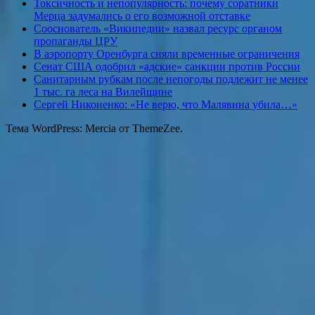
Токсичность и непопулярность: почему соратники
Мерца задумались о его возможной отставке
Сооснователь «Википедии» назвал ресурс органом
пропаганды ЦРУ
В аэропорту Оренбурга сняли временные ограничения
Сенат США одобрил «адские» санкции против России
Санитарным рубкам после непогоды подлежит не менее
1 тыс. га леса на Вилейщине
Сергей Никоненко: «Не верю, что Малявина убила…»
Тема WordPress: Mercia от ThemeZee.