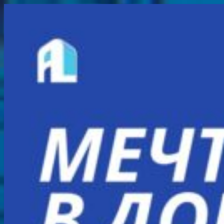
Перейти
к
содержимому