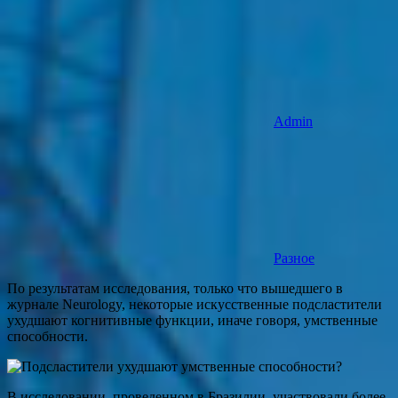
Admin
Разное
По результатам исследования, только что вышедшего в
журнале Neurology, некоторые искусственные подсластители
ухудшают когнитивные функции, иначе говоря, умственные
способности.
В исследовании, проведенном в Бразилии, участвовали более