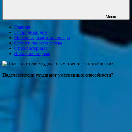
Меню
Главная
Загородный дом
Мебель и дизайн интерьера
Отопительные системы
Стройматериалы
Электрика в доме
Подсластители ухудшают умственные способности?