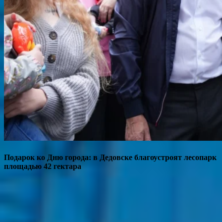
Подарок ко Дню города: в Дедовске благоустроят лесопарк
площадью 42 гектара