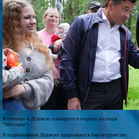
В сентябре в Дедовске планируется открыть лесопарк
"Массовка".
В подмосковном Дедовске продолжается благоустройство