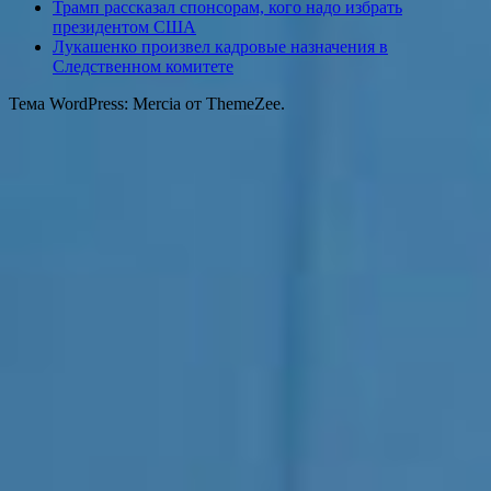
Трамп рассказал спонсорам, кого надо избрать
президентом США
Лукашенко произвел кадровые назначения в
Следственном комитете
Тема WordPress: Mercia от ThemeZee.