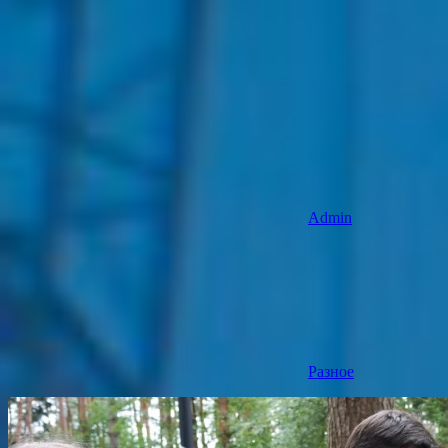
Admin
Разное