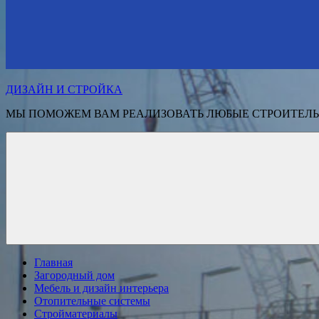
ДИЗАЙН И СТРОЙКА
МЫ ПОМОЖЕМ ВАМ РЕАЛИЗОВАТЬ ЛЮБЫЕ СТРОИТЕЛЬ
Главная
Загородный дом
Мебель и дизайн интерьера
Отопительные системы
Стройматериалы