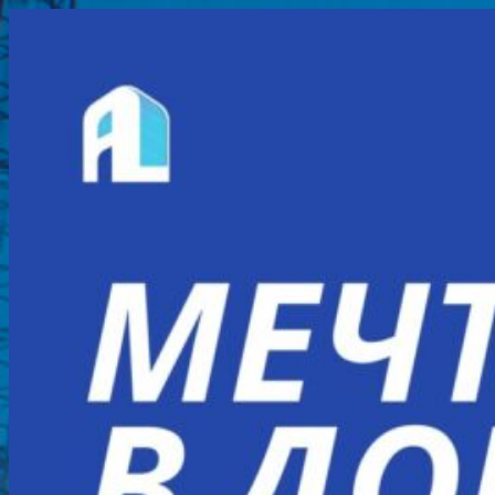
Перейти
к
содержимому