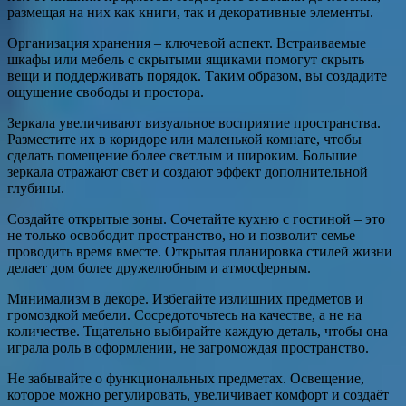
размещая на них как книги, так и декоративные элементы.
Организация хранения – ключевой аспект. Встраиваемые
шкафы или мебель с скрытыми ящиками помогут скрыть
вещи и поддерживать порядок. Таким образом, вы создадите
ощущение свободы и простора.
Зеркала увеличивают визуальное восприятие пространства.
Разместите их в коридоре или маленькой комнате, чтобы
сделать помещение более светлым и широким. Большие
зеркала отражают свет и создают эффект дополнительной
глубины.
Создайте открытые зоны. Сочетайте кухню с гостиной – это
не только освободит пространство, но и позволит семье
проводить время вместе. Открытая планировка стилей жизни
делает дом более дружелюбным и атмосферным.
Минимализм в декоре. Избегайте излишних предметов и
громоздкой мебели. Сосредоточьтесь на качестве, а не на
количестве. Тщательно выбирайте каждую деталь, чтобы она
играла роль в оформлении, не загромождая пространство.
Не забывайте о функциональных предметах. Освещение,
которое можно регулировать, увеличивает комфорт и создаёт