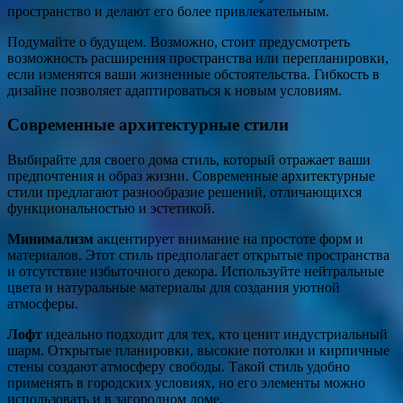
пространство и делают его более привлекательным.
Подумайте о будущем. Возможно, стоит предусмотреть
возможность расширения пространства или перепланировки,
если изменятся ваши жизненные обстоятельства. Гибкость в
дизайне позволяет адаптироваться к новым условиям.
Современные архитектурные стили
Выбирайте для своего дома стиль, который отражает ваши
предпочтения и образ жизни. Современные архитектурные
стили предлагают разнообразие решений, отличающихся
функциональностью и эстетикой.
Минимализм
акцентирует внимание на простоте форм и
материалов. Этот стиль предполагает открытые пространства
и отсутствие избыточного декора. Используйте нейтральные
цвета и натуральные материалы для создания уютной
атмосферы.
Лофт
идеально подходит для тех, кто ценит индустриальный
шарм. Открытые планировки, высокие потолки и кирпичные
стены создают атмосферу свободы. Такой стиль удобно
применять в городских условиях, но его элементы можно
использовать и в загородном доме.