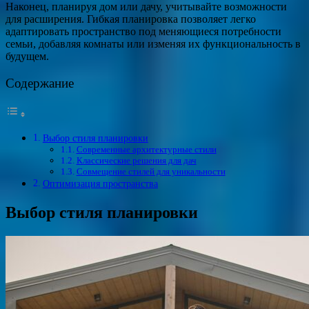
Наконец, планируя дом или дачу, учитывайте возможности
для расширения. Гибкая планировка позволяет легко
адаптировать пространство под меняющиеся потребности
семьи, добавляя комнаты или изменяя их функциональность в
будущем.
Содержание
Выбор стиля планировки
Современные архитектурные стили
Классические решения для дач
Совмещение стилей для уникальности
Оптимизация пространства
Выбор стиля планировки