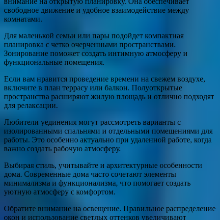
внимание на открытую планировку. Она обеспечивает
свободное движение и удобное взаимодействие между
комнатами.
Для маленькой семьи или пары подойдет компактная
планировка с четко очерченными пространствами.
Зонирование поможет создать интимную атмосферу и
функциональные помещения.
Если вам нравится проведение времени на свежем воздухе,
включите в план террасу или балкон. Полуоткрытые
пространства расширяют жилую площадь и отлично подходят
для релаксации.
Любители уединения могут рассмотреть варианты с
изолированными спальнями и отдельными помещениями для
работы. Это особенно актуально при удаленной работе, когда
важно создать рабочую атмосферу.
Выбирая стиль, учитывайте и архитектурные особенности
дома. Современные дома часто сочетают элементы
минимализма и функционализма, что помогает создать
уютную атмосферу с комфортом.
Обратите внимание на освещение. Правильное распределение
окон и использование светлых оттенков увеличивают