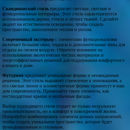
Скандинавский стиль
предлагает светлые, светлые и
функциональные интерьеры. Этот стиль характеризуется
использованием дерева, стекла и легких тканей. Сделайте
акцент на естественном освещении, чтобы создать
пространство, наполненное теплом и уютом.
Современный экстерьер
с элементами функционализма
включает большие окна, террасы и дополнительные зоны для
отдыха на свежем воздухе. Обратите внимание на
использование экологически чистых материалов и
энергоэффективных решений для поддержания комфортного
климата в доме.
Футуризм
предложит уникальные формы и неожиданные
решения. Этот стиль выражает стремление к инновациям, а
его смелые линии и асимметричные формы привнесут в ваш
дом современность. Применяйте такие элементы, как
нестандартные крыши и необычные фасады.
Выбор подходящего стиля создает не только визуальную
привлекательность, но и комфорт в повседневной жизни.
Попробуйте комбинировать элементы разных направлений,
чтобы создать уникальное пространство, которое будет
функциональным и стильным.