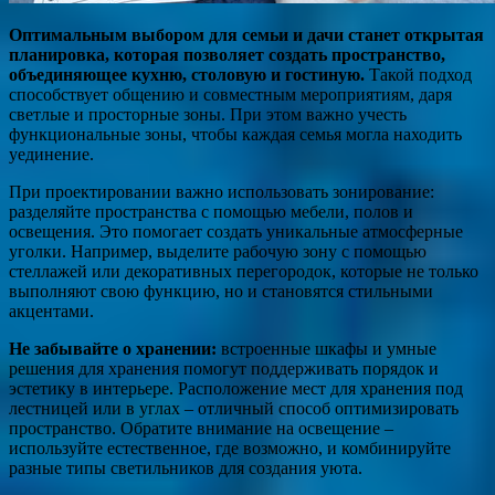
Оптимальным выбором для семьи и дачи станет открытая
планировка, которая позволяет создать пространство,
объединяющее кухню, столовую и гостиную.
Такой подход
способствует общению и совместным мероприятиям, даря
светлые и просторные зоны. При этом важно учесть
функциональные зоны, чтобы каждая семья могла находить
уединение.
При проектировании важно использовать зонирование:
разделяйте пространства с помощью мебели, полов и
освещения. Это помогает создать уникальные атмосферные
уголки. Например, выделите рабочую зону с помощью
стеллажей или декоративных перегородок, которые не только
выполняют свою функцию, но и становятся стильными
акцентами.
Не забывайте о хранении:
встроенные шкафы и умные
решения для хранения помогут поддерживать порядок и
эстетику в интерьере. Расположение мест для хранения под
лестницей или в углах – отличный способ оптимизировать
пространство. Обратите внимание на освещение –
используйте естественное, где возможно, и комбинируйте
разные типы светильников для создания уюта.