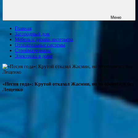
Меню
Главная
Загородный дом
Мебель и дизайн интерьера
Отопительные системы
Стройматериалы
Электрика в доме
«Песня года»: Крутой отказал Жасмин, но не обошелся без
Лещенко