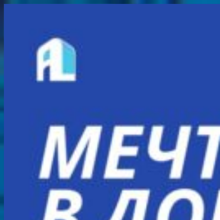
Перейти
к
содержимому