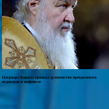
Патриарх Кирилл призвал духовенство преодолевать
недоверие в инфополе