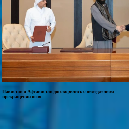
Пакистан и Афганистан договорились о немедленном
прекращении огня