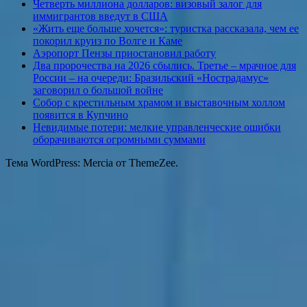
Четверть миллиона долларов: визовый залог для
иммигрантов введут в США
«Жить еще больше хочется»: туристка рассказала, чем ее
покорил круиз по Волге и Каме
Аэропорт Пензы приостановил работу
Два пророчества на 2026 сбылись. Третье – мрачное для
России – на очереди: Бразильский «Нострадамус»
заговорил о большой войне
Собор с крестильным храмом и выставочным холлом
появится в Купчино
Невидимые потери: мелкие управленческие ошибки
оборачиваются огромными суммами
Тема WordPress: Mercia от ThemeZee.