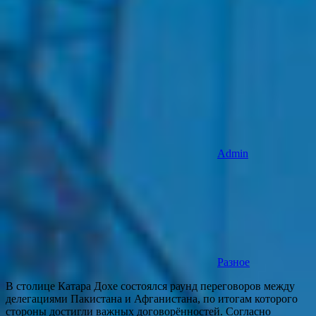
Admin
Разное
В столице Катара Дохе состоялся раунд переговоров между
делегациями Пакистана и Афганистана, по итогам которого
стороны достигли важных договорённостей. Согласно