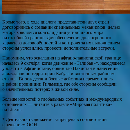
Кроме того, в ходе диалога представители двух стран
договорились о создании специальных механизмов, целью
которых является консолидация устойчивого мира
на их общей границе. Для обеспечения долгосрочного
характера договорённостей и контроля за их выполнением
стороны условились провести дополнительные встречи.
Напомним, что эскалация на афгано-пакистанской границе
началась 9 октября, когда движение «Талибан»*, находящееся
у власти в Афганистане, обвинило Пакистан в нанесении
авиаударов по территории Кабула и восточным районам
страны. Впоследствии боевые действия переместились
в район провинции Гильменд, где обе стороны сообщали
о значительных потерях в живой силе.
Больше новостей о глобальных событиях и международных
отношениях — читайте в разделе «Мировая политика»
на Life.ru.
* Деятельность движения запрещена в соответствии
с решением ООН.