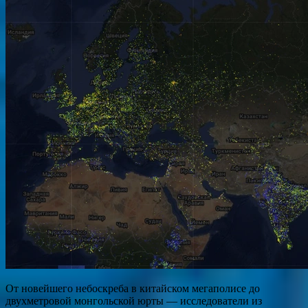
От новейшего небоскреба в китайском мегаполисе до
двухметровой монгольской юрты — исследователи из