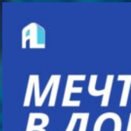
Перейти
к
содержимому