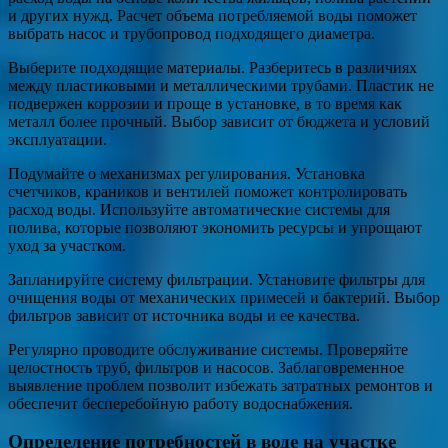
и других нужд. Расчет объема потребляемой воды поможет
выбрать насос и трубопровод подходящего диаметра.
Выберите подходящие материалы. Разберитесь в различиях
между пластиковыми и металлическими трубами. Пластик не
подвержен коррозии и проще в установке, в то время как
металл более прочный. Выбор зависит от бюджета и условий
эксплуатации.
Подумайте о механизмах регулирования. Установка
счетчиков, краников и вентилей поможет контролировать
расход воды. Используйте автоматические системы для
полива, которые позволяют экономить ресурсы и упрощают
уход за участком.
Запланируйте систему фильтрации. Установите фильтры для
очищения воды от механических примесей и бактерий. Выбор
фильтров зависит от источника воды и ее качества.
Регулярно проводите обслуживание системы. Проверяйте
целостность труб, фильтров и насосов. Заблаговременное
выявление проблем позволит избежать затратных ремонтов и
обеспечит бесперебойную работу водоснабжения.
Определение потребностей в воде на участке