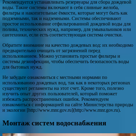
Рекомендуется устанавливать резервуары для сбора дождевой
воды. Такие системы включают в себя сливные желоба,
фильтры и накопительные ёмкости, которые могут быть как
подземными, так и надземными. Системы обеспечивают
простое использование отфильтрованной дождевой воды для
полива, технических нужд, например, для умывальников или
сантехники, если есть соответствующая система очистки.
Обратите внимание на качество дождевых вод: их необходимо
предварительно очищать от загрязнений перед
использованием. Можно установить простые фильтры и
системы дезинфекции, чтобы обеспечить безопасность воды
для бытовых нужд.
Не забудьте ознакомиться с местными нормами по
использованию дождевых вод, так как в некоторых регионах
существуют регламенты на этот счет. Кроме того, полезно
изучить опыт других пользователей, который поможет
избежать распространенных ошибок. Рекомендуем
ознакомиться с информацией на сайте Министерства природы
и экологии [http://www.mnr.gov.ru](http://www.mnr.gov.ru).
Монтаж систем водоснабжения