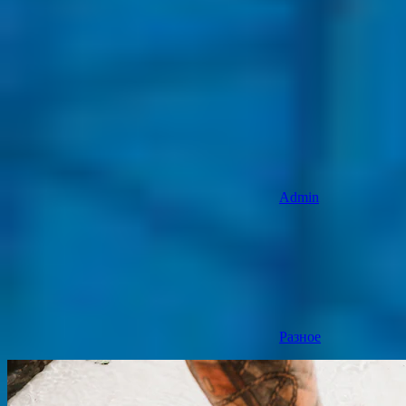
Admin
Разное