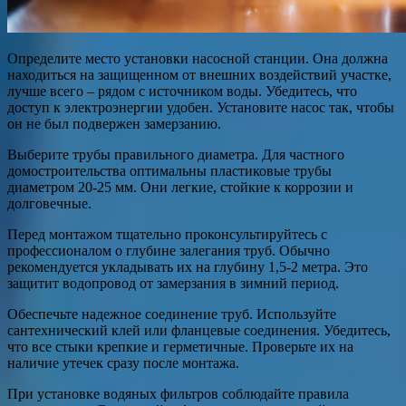
Определите место установки насосной станции. Она должна
находиться на защищенном от внешних воздействий участке,
лучше всего – рядом с источником воды. Убедитесь, что
доступ к электроэнергии удобен. Установите насос так, чтобы
он не был подвержен замерзанию.
Выберите трубы правильного диаметра. Для частного
домостроительства оптимальны пластиковые трубы
диаметром 20-25 мм. Они легкие, стойкие к коррозии и
долговечные.
Перед монтажом тщательно проконсультируйтесь с
профессионалом о глубине залегания труб. Обычно
рекомендуется укладывать их на глубину 1,5-2 метра. Это
защитит водопровод от замерзания в зимний период.
Обеспечьте надежное соединение труб. Используйте
сантехнический клей или фланцевые соединения. Убедитесь,
что все стыки крепкие и герметичные. Проверьте их на
наличие утечек сразу после монтажа.
При установке водяных фильтров соблюдайте правила