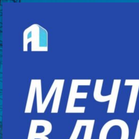
Перейти
к
содержимому