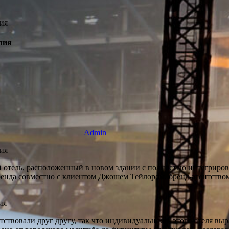
лия
Admin
й отель, расположенный в новом здании с полностью интегриро
бренда совместно с клиентом Джошем Тейлором, бренд-агентство
етствовали друг другу, так что индивидуальность этого отеля в