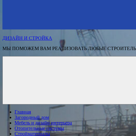
ДИЗАЙН И СТРОЙКА
МЫ ПОМОЖЕМ ВАМ РЕАЛИЗОВАТЬ ЛЮБЫЕ СТРОИТЕЛЬ
Главная
Загородный дом
Мебель и дизайн интерьера
Отопительные системы
Стройматериалы