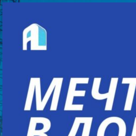
Перейти
к
содержимому