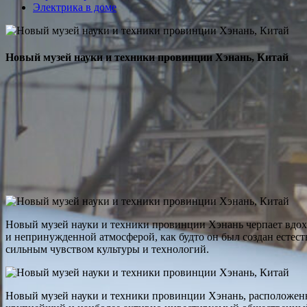
Электрика в доме
Новый музей науки и техники провинции Хэнань, Китай
Новый музей науки и техники провинции Хэнань черпает вдох
и непринужденной атмосферой, как будто он был создан естес
сильным чувством культуры и технологий.
Новый музей науки и техники провинции Хэнань, расположенн