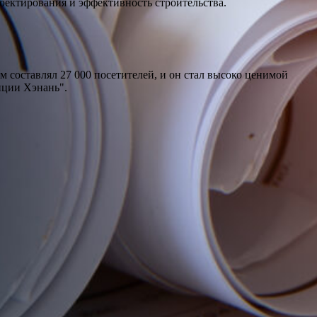
ектирования и эффективность строительства.
 составлял 27 000 посетителей, и он стал высоко ценимой
нции Хэнань".