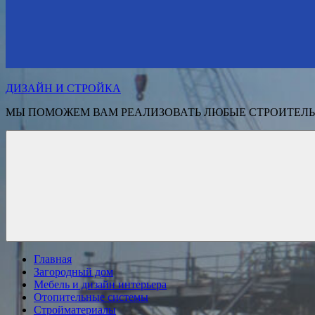
ДИЗАЙН И СТРОЙКА
МЫ ПОМОЖЕМ ВАМ РЕАЛИЗОВАТЬ ЛЮБЫЕ СТРОИТЕЛЬ
Главная
Загородный дом
Мебель и дизайн интерьера
Отопительные системы
Стройматериалы