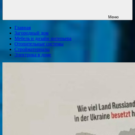
Меню
Главная
Загородный дом
Мебель и дизайн интерьера
Отопительные системы
Стройматериалы
Электрика в доме