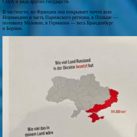
США и ряда других государств.
В частности, во Франции она покрывает почти всю
Нормандию и часть Парижского региона, в Польше —
половину Мазовии, в Германии — весь Бранденбург
и Берлин.