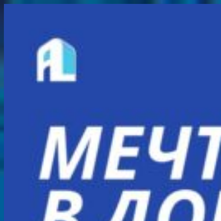
Перейти
к
содержимому