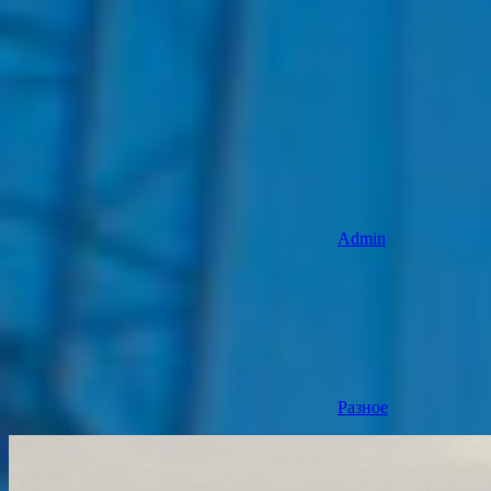
Admin
Разное