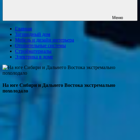
Меню
Главная
Загородный дом
Мебель и дизайн интерьера
Отопительные системы
Стройматериалы
Электрика в доме
На юге Сибири и Дальнего Востока экстремально
похолодало