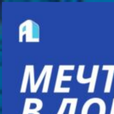
Перейти
к
содержимому