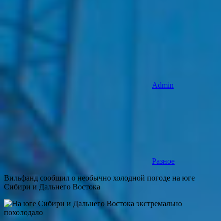
Admin
Разное
Вильфанд сообщил о необычно холодной погоде на юге
Сибири и Дальнего Востока