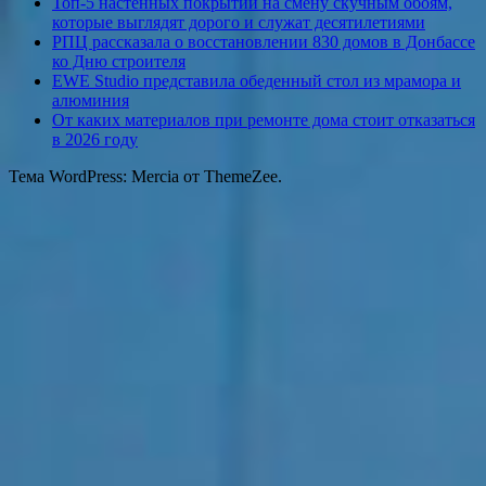
Топ-5 настенных покрытий на смену скучным обоям,
которые выглядят дорого и служат десятилетиями
РПЦ рассказала о восстановлении 830 домов в Донбассе
ко Дню строителя
EWE Studio представила обеденный стол из мрамора и
алюминия
От каких материалов при ремонте дома стоит отказаться
в 2026 году
Тема WordPress: Mercia от ThemeZee.