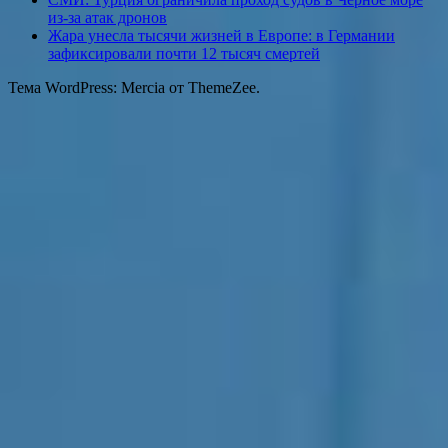
из-за атак дронов
Жара унесла тысячи жизней в Европе: в Германии
зафиксировали почти 12 тысяч смертей
Тема WordPress: Mercia от ThemeZee.