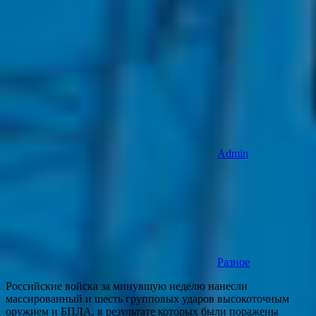
Admin
Разное
Российские войска за минувшую неделю нанесли
массированный и шесть групповых ударов высокоточным
оружием и БПЛА, в результате которых были поражены