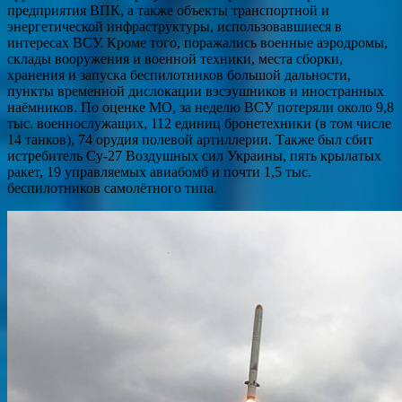
предприятия ВПК, а также объекты транспортной и
энергетической инфраструктуры, использовавшиеся в
интересах ВСУ. Кроме того, поражались военные аэродромы,
склады вооружения и военной техники, места сборки,
хранения и запуска беспилотников большой дальности,
пункты временной дислокации вэсэушников и иностранных
наёмников. По оценке МО, за неделю ВСУ потеряли около 9,8
тыс. военнослужащих, 112 единиц бронетехники (в том числе
14 танков), 74 орудия полевой артиллерии. Также был сбит
истребитель Су-27 Воздушных сил Украины, пять крылатых
ракет, 19 управляемых авиабомб и почти 1,5 тыс.
беспилотников самолётного типа.