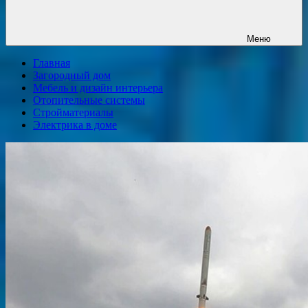
Меню
Главная
Загородный дом
Мебель и дизайн интерьера
Отопительные системы
Стройматериалы
Электрика в доме