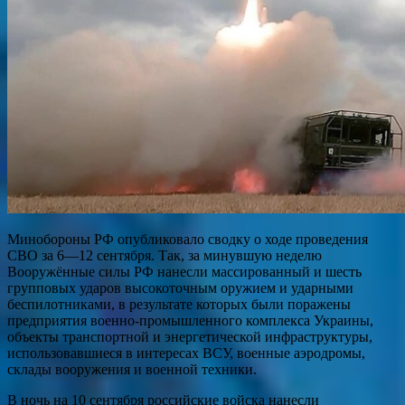
Минобороны РФ опубликовало сводку о ходе проведения
СВО за 6—12 сентября. Так, за минувшую неделю
Вооружённые силы РФ нанесли массированный и шесть
групповых ударов высокоточным оружием и ударными
беспилотниками, в результате которых были поражены
предприятия военно-промышленного комплекса Украины,
объекты транспортной и энергетической инфраструктуры,
использовавшиеся в интересах ВСУ, военные аэродромы,
склады вооружения и военной техники.
В ночь на 10 сентября российские войска нанесли